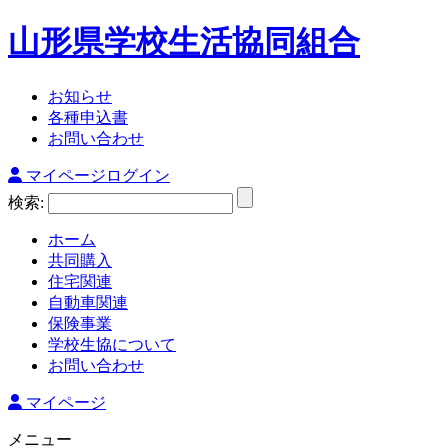
山形県学校生活協同組合
お知らせ
各種申込書
お問い合わせ
マイページログイン
検索:
ホーム
共同購入
住宅関連
自動車関連
保険事業
学校生協について
お問い合わせ
マイページ
メニュー