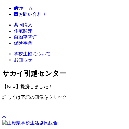
ホーム
お問い合わせ
共同購入
住宅関連
自動車関連
保険事業
学校生協について
お知らせ
サカイ引越センター
【New】提携しました！
詳しくは下記の画像をクリック