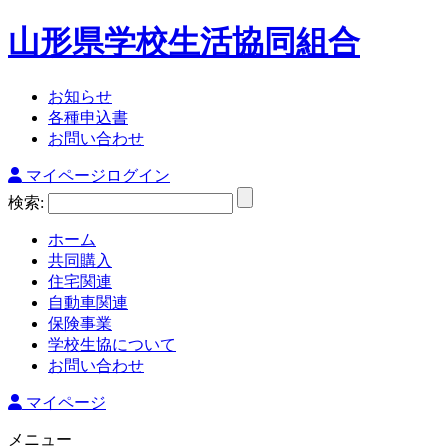
山形県学校生活協同組合
お知らせ
各種申込書
お問い合わせ
マイページログイン
検索:
ホーム
共同購入
住宅関連
自動車関連
保険事業
学校生協について
お問い合わせ
マイページ
メニュー