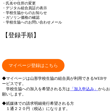
・氏名や住所の変更
・デジタル組合員証の表示
・学校生協からのお知らせ
・ガソリン価格の確認
・学校生協へのお問い合わせメール
【登録手順】
マイページ登録はこちら
◆マイページは山形学校生協の組合員が利用できるWEBサ
ービスです。
学校生協への加入を希望される方は
「加入申込み」
からお
願いします。
◆紙媒体での請求明細発行希望される方
１通２２０円（税込）になります。