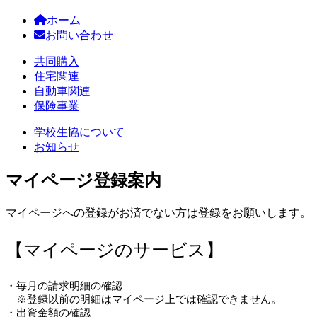
ホーム
お問い合わせ
共同購入
住宅関連
自動車関連
保険事業
学校生協について
お知らせ
マイページ登録案内
マイページへの登録がお済でない方は登録をお願いします。
【マイページのサービス】
・毎月の請求明細の確認
※登録以前の明細はマイページ上では確認できません。
・出資金額の確認