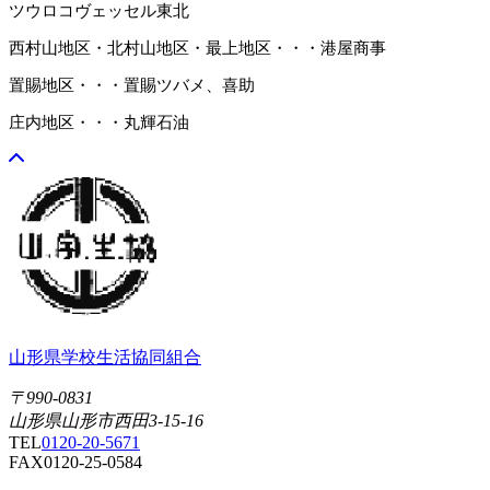
ツウロコヴェッセル東北
西村山地区・北村山地区・最上地区・・・港屋商事
置賜地区・・・置賜ツバメ、喜助
庄内地区・・・丸輝石油
山形県学校生活協同組合
〒990-0831
山形県山形市西田3-15-16
TEL
0120-20-5671
FAX
0120-25-0584