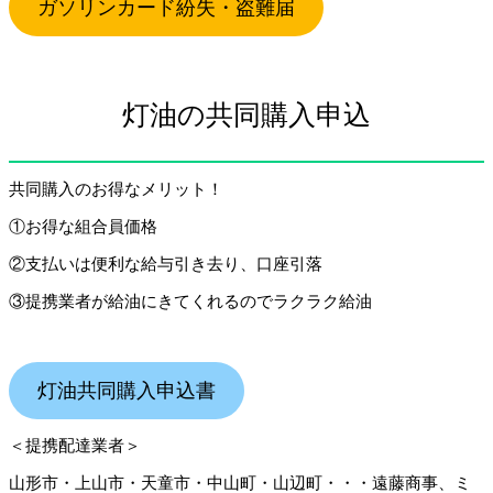
ガソリンカード紛失・盗難届
灯油の共同購入申込
共同購入のお得なメリット！
①お得な組合員価格
②支払いは便利な給与引き去り、口座引落
③提携業者が給油にきてくれるのでラクラク給油
灯油共同購入申込書
＜提携配達業者＞
山形市・上山市・天童市・中山町・山辺町・・・遠藤商事、ミ