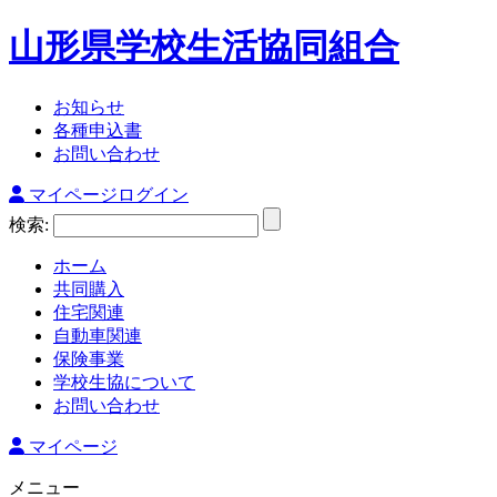
山形県学校生活協同組合
お知らせ
各種申込書
お問い合わせ
マイページログイン
検索:
ホーム
共同購入
住宅関連
自動車関連
保険事業
学校生協について
お問い合わせ
マイページ
メニュー