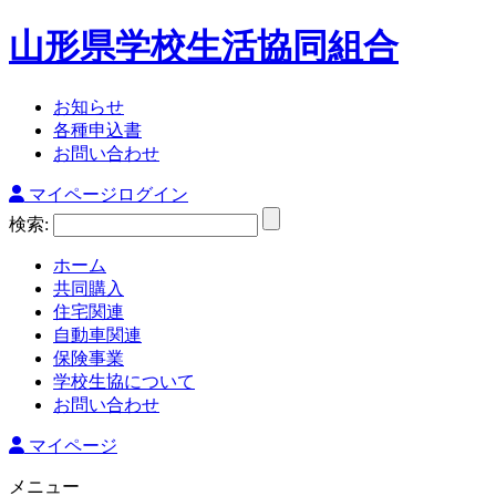
山形県学校生活協同組合
お知らせ
各種申込書
お問い合わせ
マイページログイン
検索:
ホーム
共同購入
住宅関連
自動車関連
保険事業
学校生協について
お問い合わせ
マイページ
メニュー