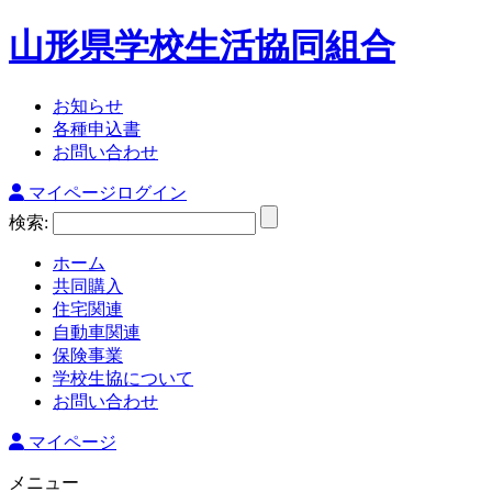
山形県学校生活協同組合
お知らせ
各種申込書
お問い合わせ
マイページログイン
検索:
ホーム
共同購入
住宅関連
自動車関連
保険事業
学校生協について
お問い合わせ
マイページ
メニュー