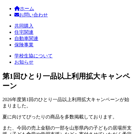
ホーム
お問い合わせ
共同購入
住宅関連
自動車関連
保険事業
学校生協について
お知らせ
第1回ひとり一品以上利用拡大キャンペ
ーン
2026年度第1回のひとり一品以上利用拡大キャンペーンが始
まりました。
夏に向けてぴったりの商品を多数掲載しております。
また、今回の売上金額の一部を山形県内の子どもの居場所支