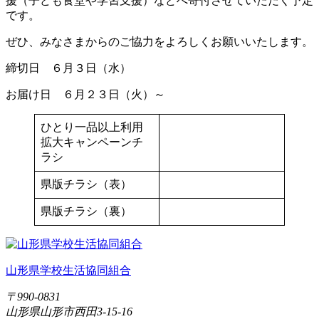
援（子ども食堂や学習支援）などへ寄付させていただく予定
です。
ぜひ、みなさまからのご協力をよろしくお願いいたします。
締切日 ６月３日（水）
お届け日 ６月２３日（火）～
ひとり一品以上利用
拡大キャンペーンチ
ラシ
県版チラシ（表）
県版チラシ（裏）
山形県学校生活協同組合
〒990-0831
山形県山形市西田3-15-16