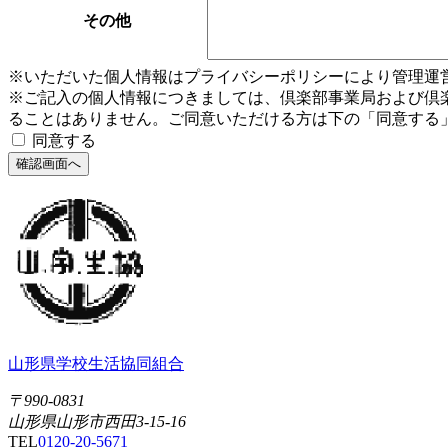
その他
※いただいた個人情報はプライバシーポリシーにより管理運
※ご記入の個人情報につきましては、倶楽部事業局および倶
ることはありません。ご同意いただける方は下の「同意する
同意する
山形県学校生活協同組合
〒990-0831
山形県山形市西田3-15-16
TEL
0120-20-5671